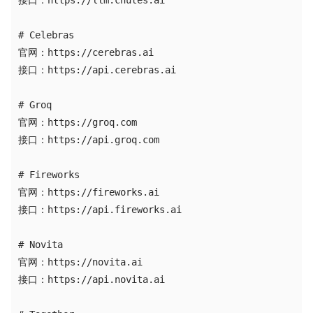
接口：https://llm.chutes.ai

# Celebras

官网：https://cerebras.ai

接口：https://api.cerebras.ai

# Groq

官网：https://groq.com

接口：https://api.groq.com

# Fireworks

官网：https://fireworks.ai

接口：https://api.fireworks.ai

# Novita

官网：https://novita.ai

接口：https://api.novita.ai
