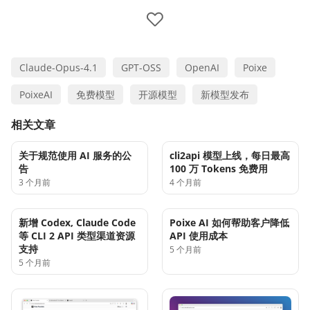
Claude-Opus-4.1
GPT-OSS
OpenAI
Poixe
PoixeAI
免费模型
开源模型
新模型发布
相关文章
关于规范使用 AI 服务的公
cli2api 模型上线，每日最高
告
100 万 Tokens 免费用
3 个月前
4 个月前
新增 Codex, Claude Code
Poixe AI 如何帮助客户降低
等 CLI 2 API 类型渠道资源
API 使用成本
支持
5 个月前
5 个月前