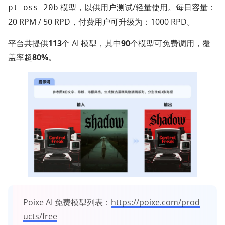
模型，以供用户测试/轻量使用。每日容量：
pt-oss-20b
20 RPM / 50 RPD，付费用户可升级为：1000 RPD。
平台共提供
113
个 AI 模型，其中
90
个模型可免费调用，覆
盖率超
80%
。
Poixe AI 免费模型列表：
https://poixe.com/prod
ucts/free