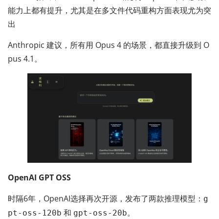
能力上都有提升，尤其是在多文件代码重构方面表现尤为突
出
Anthropic 建议，所有用 Opus 4 的场景，都直接升级到 O
pus 4.1。
OpenAI GPT OSS
时隔6年，OpenAI选择再次开源，发布了两款推理模型：
g
和
。
pt‑oss‑120b
gpt‑oss‑20b