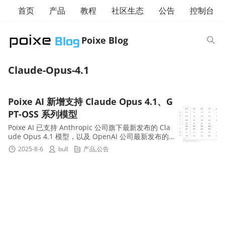
首页
产品
教程
社区生态
公告
控制台
Poixe Blog
Claude-Opus-4.1
Poixe AI 新增支持 Claude Opus 4.1、G
PT-OSS 系列模型
Poixe AI 已支持 Anthropic 公司旗下最新发布的 Cla
ude Opus 4.1 模型，以及 OpenAI 公司最新发布的
GPT-OSS 系列开源模型。如下： # Anthropic claud
2025-8-6
bull
产品
,
公告
e-opus-...