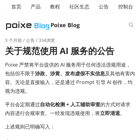
首页
产品
教程
社区生态
公告
控制台
Poixe Blog
3 个月前
/
公告
/ 334浏览
关于规范使用 AI 服务的公告
Poixe 严禁将平台提供的 AI 服务用于任何违法违规用途，
包括但不限于
涉政、涉黄、发布虚假不实信息
及其他有害内
容。无论是直接输入，还是通过 Prompt 引导 AI 创作，均
视为违规。
平台会定期通过
自动化检测 + 人工辅助审查
的方式对请求
内容进行合规审查。一经发现违规使用，将
立即清退
。
上述规则已明确写入：