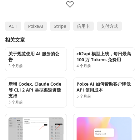
ACH
PoixeAI
Stripe
信用卡
支付方式
相关文章
关于规范使用 AI 服务的公
cli2api 模型上线，每日最高
告
100 万 Tokens 免费用
3 个月前
4 个月前
新增 Codex, Claude Code
Poixe AI 如何帮助客户降低
等 CLI 2 API 类型渠道资源
API 使用成本
支持
5 个月前
5 个月前