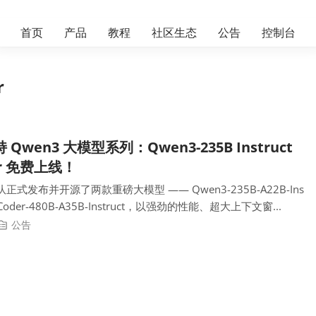
首页
产品
教程
社区生态
公告
控制台
r
持 Qwen3 大模型系列：Qwen3-235B Instruct
er 免费上线！
发布并开源了两款重磅大模型 —— Qwen3-235B-A22B-Ins
n3-Coder-480B-A35B-Instruct，以强劲的性能、超大上下文窗...
公告