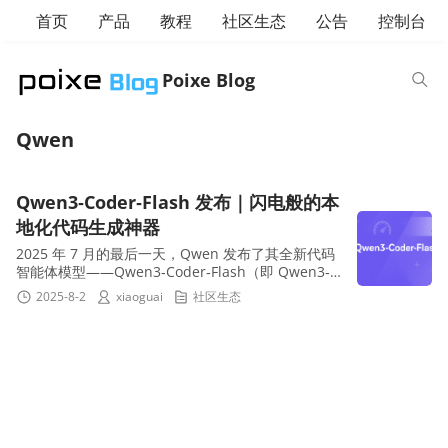
首页
产品
教程
社区生态
公告
控制台
Poixe Blog
Qwen
Qwen3‑Coder‑Flash 发布｜闪电般的本
地化代码生成神器
2025 年 7 月的最后一天，Qwen 发布了其全新代码
智能体模型——Qwen3‑Coder‑Flash（即 Qwen3‑Co
der‑30B‑A3B‑Instruct），这是继 Qwen3 系列之后
2025-8-2
xiaoguai
社区生态
面向开发者本地...