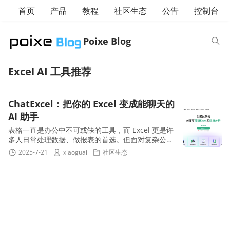
首页
产品
教程
社区生态
公告
控制台
Poixe Blog
Excel AI 工具推荐
ChatExcel：把你的 Excel 变成能聊天的
AI 助手
表格一直是办公中不可或缺的工具，而 Excel 更是许
多人日常处理数据、做报表的首选。但面对复杂公
式、数据透视表、函数嵌套时，很多人都曾“望表兴
2025-7-21
xiaoguai
社区生态
叹”。近年来...