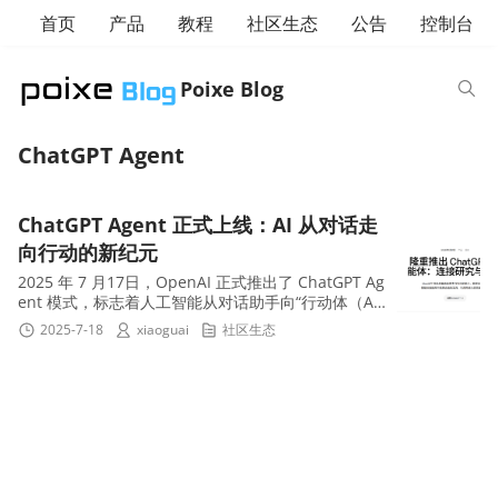
首页
产品
教程
社区生态
公告
控制台
Poixe Blog
ChatGPT Agent
ChatGPT Agent 正式上线：AI 从对话走
向行动的新纪元
2025 年 7 月17日，OpenAI 正式推出了 ChatGPT Ag
ent 模式，标志着人工智能从对话助手向“行动体（Ag
ent）”跃迁的重要节点。这项新功能打破了传统 AI 工
2025-7-18
xiaoguai
社区生态
具“只...