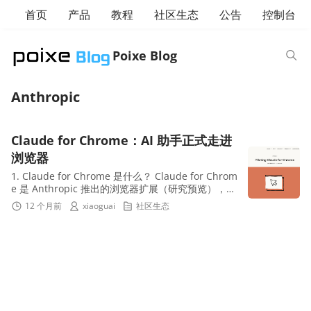
首页
产品
教程
社区生态
公告
控制台
Poixe Blog
Anthropic
Claude for Chrome：AI 助手正式走进
浏览器
1. Claude for Chrome 是什么？ Claude for Chrom
e 是 Anthropic 推出的浏览器扩展（研究预览），让
Claude 能在你浏览网页时“看见你所见”、在侧边栏与
12 个月前
xiaoguai
社区生态
页面联...