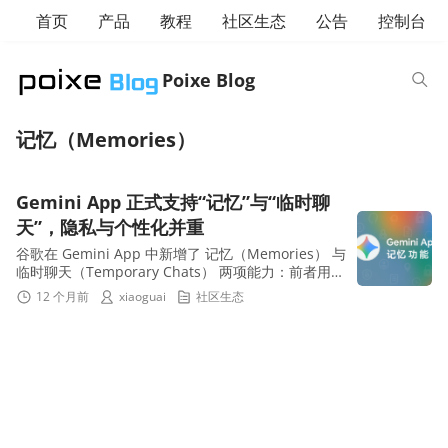
首页
产品
教程
社区生态
公告
控制台
Poixe Blog
记忆（Memories）
Gemini App 正式支持“记忆”与“临时聊
天”，隐私与个性化并重
谷歌在 Gemini App 中新增了 记忆（Memories） 与
临时聊天（Temporary Chats） 两项能力：前者用于
长期保留与你相关的偏好与事实，提升个性化回答质
12 个月前
xiaoguai
社区生态
量；后者...