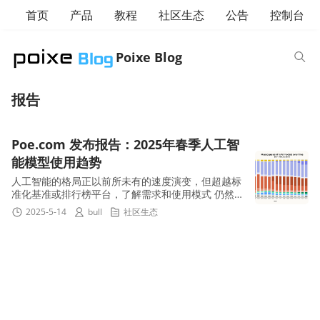
首页
产品
教程
社区生态
公告
控制台
Poixe Blog
报告
Poe.com 发布报告：2025年春季人工智
能模型使用趋势
人工智能的格局正以前所未有的速度演变，但超越标
准化基准或排行榜平台，了解需求和使用模式 仍然是
一个挑战。与此同时，一周的首选模型可能因前沿提
2025-5-14
bull
社区生态
供者的强...