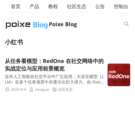
首页
产品
教程
社区生态
公告
控制台
Poixe Blog
小红书
从任务看模型：RedOne 在社交网络中的
实战定位与应用前景概览
近年人工智能在社交平台中广泛应用，大语言模型（L
LM）在多个任务场景中亦显示出巨大潜力。由 Xiaoh
ongshu（小红书）团队 开发的 RedOne，正是一款
2025-8-4
xiaoguai
社区生态
专注服务 S...