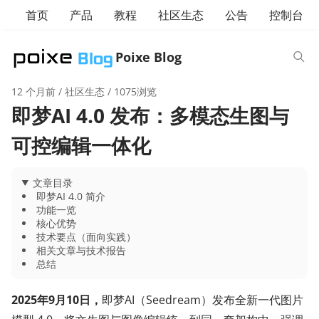
首页
产品
教程
社区生态
公告
控制台
Poixe Blog
12 个月前
/
社区生态
/ 1075浏览
即梦AI 4.0 发布：多模态生图与
可控编辑一体化
文章目录
即梦AI 4.0 简介
功能一览
核心优势
技术要点（面向实践）
相关文章与技术报告
总结
2025年9月10日，
即梦AI（Seedream）发布全新一代图片