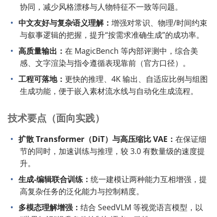
协同，减少风格漂移与人物特征不一致等问题。
中文友好与复杂语义理解：
增强对常识、物理/时间约束
与叙事逻辑的把握，提升“按需求准确生成”的成功率。
高质量输出：
在 MagicBench 等内部评测中，综合美
感、文字渲染与指令遵循表现靠前（官方口径）。
工程可落地：
更快的推理、4K 输出、自适应比例与组图
生成功能，便于嵌入素材流水线与自动化生成流程。
技术要点（面向实践）
扩散 Transformer（DiT）与高压缩比 VAE：
在保证细
节的同时，加速训练与推理，较 3.0 有数量级的速度提
升。
生成-编辑联合训练：
统一建模让两种能力互相增强，提
高复杂任务的泛化能力与控制精度。
多模态理解增强：
结合 SeedVLM 等视觉语言模型，以