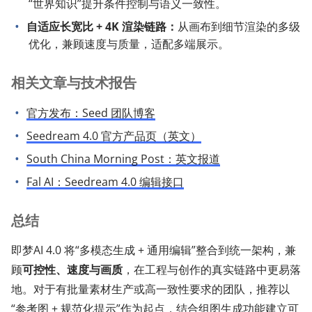
“世界知识”提升条件控制与语义一致性。
自适应长宽比 + 4K 渲染链路：
从画布到细节渲染的多级
优化，兼顾速度与质量，适配多端展示。
相关文章与技术报告
官方发布：Seed 团队博客
Seedream 4.0 官方产品页（英文）
South China Morning Post：英文报道
Fal AI：Seedream 4.0 编辑接口
总结
即梦AI 4.0 将“多模态生成 + 通用编辑”整合到统一架构，兼
顾
可控性、速度与画质
，在工程与创作的真实链路中更易落
地。对于有批量素材生产或高一致性要求的团队，推荐以
“参考图 + 规范化提示”作为起点，结合组图生成功能建立可