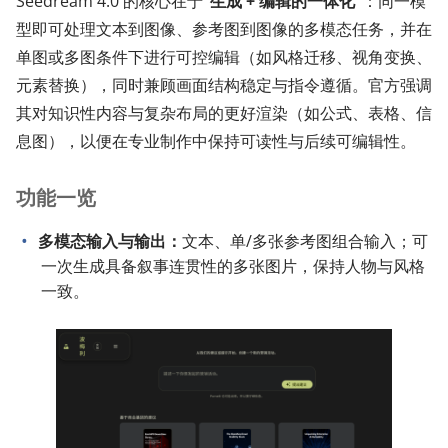
Seedream 4.0 的核心在于
“生成 + 编辑的一体化”
：同一模
型即可处理文本到图像、参考图到图像的多模态任务，并在
单图或多图条件下进行可控编辑（如风格迁移、视角变换、
元素替换），同时兼顾画面结构稳定与指令遵循。官方强调
其对知识性内容与复杂布局的更好渲染（如公式、表格、信
息图），以便在专业制作中保持可读性与后续可编辑性。
功能一览
多模态输入与输出：
文本、单/多张参考图组合输入；可
一次生成具备叙事连贯性的多张图片，保持人物与风格
一致。