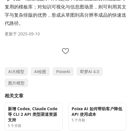
复用的模板库；对知识可视化与信息图场景，则可利用其文
字与复杂排版的优势，形成从草图到高分辨率成品的快速迭
代路径。
更新于
2025-09-10
AI大模型
AI绘图
PoixeAI
即梦AI 4.0
图片模型
相关文章
新增 Codex, Claude Code
Poixe AI 如何帮助客户降低
等 CLI 2 API 类型渠道资源
API 使用成本
支持
5 个月前
5 个月前