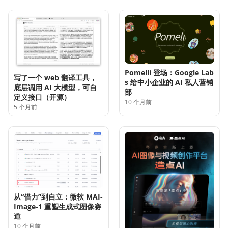
Pomelli 登场：Google Lab
写了一个 web 翻译工具，
s 给中小企业的 AI 私人营销
底层调用 AI 大模型，可自
部
定义接口（开源）
10 个月前
5 个月前
从“借力”到自立：微软 MAI-
Image-1 重塑生成式图像赛
道
10 个月前