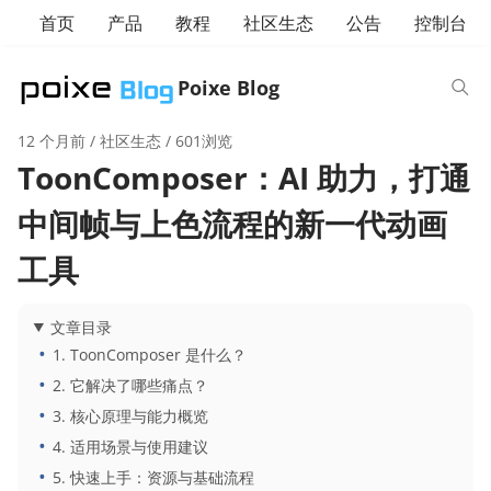
首页
产品
教程
社区生态
公告
控制台
Poixe Blog
12 个月前
/
社区生态
/ 601浏览
ToonComposer：AI 助力，打通
中间帧与上色流程的新一代动画
工具
文章目录
1. ToonComposer 是什么？
2. 它解决了哪些痛点？
3. 核心原理与能力概览
4. 适用场景与使用建议
5. 快速上手：资源与基础流程