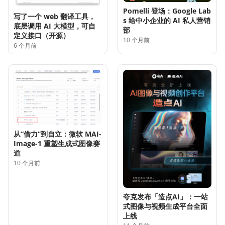
Pomelli 登场：Google Lab
写了一个 web 翻译工具，
s 给中小企业的 AI 私人营销
底层调用 AI 大模型，可自
部
定义接口（开源）
10 个月前
6 个月前
从“借力”到自立：微软 MAI-
Image-1 重塑生成式图像赛
道
10 个月前
夸克发布「造点AI」：一站
式图像与视频生成平台全面
上线