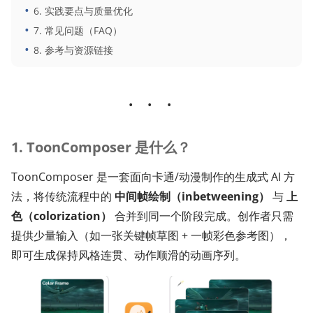
6. 实践要点与质量优化
7. 常见问题（FAQ）
8. 参考与资源链接
1. ToonComposer 是什么？
ToonComposer 是一套面向卡通/动漫制作的生成式 AI 方
法，将传统流程中的
中间帧绘制（inbetweening）
与
上
色（colorization）
合并到同一个阶段完成。创作者只需
提供少量输入（如一张关键帧草图 + 一帧彩色参考图），
即可生成保持风格连贯、动作顺滑的动画序列。