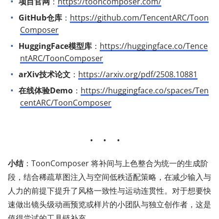
项目官网
：
https://tooncomposer.com/
GitHub仓库
：
https://github.com/TencentARC/Toon
Composer
HuggingFace模型库
：
https://huggingface.co/Tence
ntARC/ToonComposer
arXiv技术论文
：
https://arxiv.org/pdf/2508.10881
在线体验Demo
：
https://huggingface.co/spaces/Ten
centARC/ToonComposer
小结
：ToonComposer 将补间与上色整合为统一的生成阶
段，结合稀疏草图注入与空间低秩适配策略，在减少输入与
人力的前提下提升了风格一致性与运动连贯性。对于想要快
速做出镜头级动画预览或样片的小团队与独立创作者，这是
值得尝试的工具链补充。