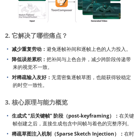
2. 它解决了哪些痛点？
减少重复劳动：
避免逐帧补间和逐帧上色的人力投入。
降低误差累积：
把补间与上色合并，减少跨阶段传递带
来的视觉不一致。
对稀疏输入友好：
无需密集逐帧草图，也能获得较稳定
的时空一致性。
3. 核心原理与能力概览
生成式 “后关键帧” 阶段（post-keyframing）：
在关键
帧创建之后，直接生成包含中间帧与着色的完整序列。
稀疏草图注入机制（Sparse Sketch Injection）：
在时