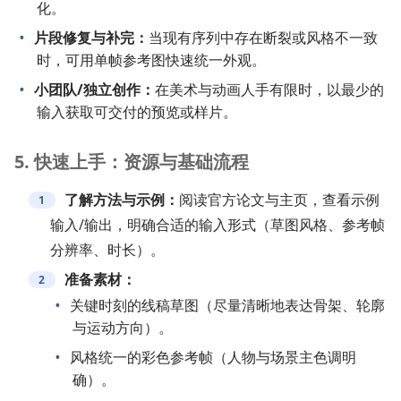
化。
片段修复与补完：
当现有序列中存在断裂或风格不一致
时，可用单帧参考图快速统一外观。
小团队/独立创作：
在美术与动画人手有限时，以最少的
输入获取可交付的预览或样片。
5. 快速上手：资源与基础流程
了解方法与示例：
阅读官方论文与主页，查看示例
输入/输出，明确合适的输入形式（草图风格、参考帧
分辨率、时长）。
准备素材：
关键时刻的线稿草图（尽量清晰地表达骨架、轮廓
与运动方向）。
风格统一的彩色参考帧（人物与场景主色调明
确）。