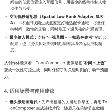
间轴的任意位置注入草图信号，用极少的线稿控制人物
动作与形变。
空间低秩适配器（Spatial Low-Rank Adapter, SLR
A）：
将通用视频生成底座更好地适配卡通域，尽量保
持时间一致性的先验，同时修正卡通风格的外观表现。
最少输入模式：
支持 “
一张草图 + 一帧彩色参考
” 的起步
配置；也可提供多处关键时刻草图以增强运动控制精
度。
从创作体验来看，ToonComposer 更像是把“
补间 + 上色
”
变成一次性可控生成，同时保留了对关键时刻的手动干预能
力。
4. 适用场景与使用建议
镜头级动画迭代：
先产出粗排的关键动作草图，再用 To
onComposer 生成连续片段，随后只在关键节点做细