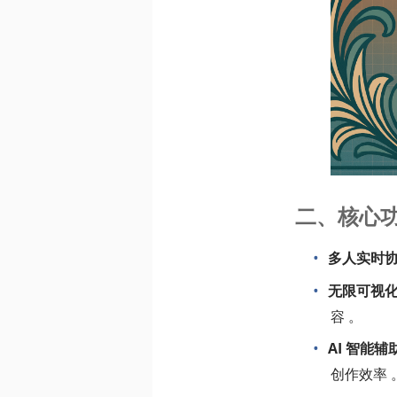
二、核心
多人实时
无限可视
容 。
AI 智能辅
创作效率 