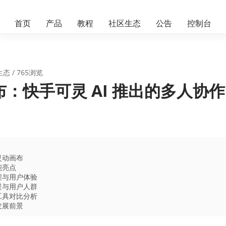
首页
产品
教程
社区生态
公告
控制台
生态
/ 765浏览
：快手可灵 AI 推出的多人协作 
灵动画布
能亮点
程与用户体验
景与用户人群
工具对比分析
发展前景