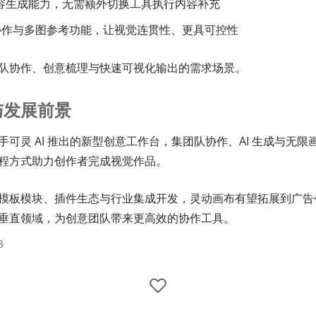
 内容生成能力，无需额外切换工具执行内容补充
协作与多图参考功能，让视觉连贯性、更具可控性
队协作、创意梳理与快速可视化输出的需求场景。
与发展前景
手可灵 AI 推出的新型创意工作台，集团队协作、AI 生成与无限
程方式助力创作者完成视觉作品。
模板模块、插件生态与行业集成开发，灵动画布有望拓展到广告
垂直领域，为创意团队带来更高效的协作工具。
8