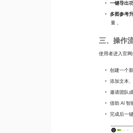
一键导出
多图参考
量 。
三、操作
使用者进入官网
创建一个
添加文本
邀请团队
借助 AI
完成后一