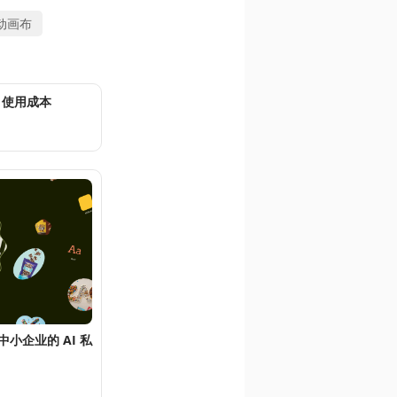
动画布
I 使用成本
 给中小企业的 AI 私