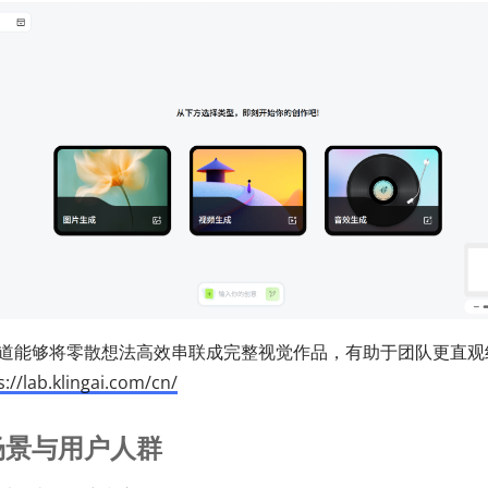
道能够将零散想法高效串联成完整视觉作品，有助于团队更直观
s://lab.klingai.com/cn/
场景与用户人群