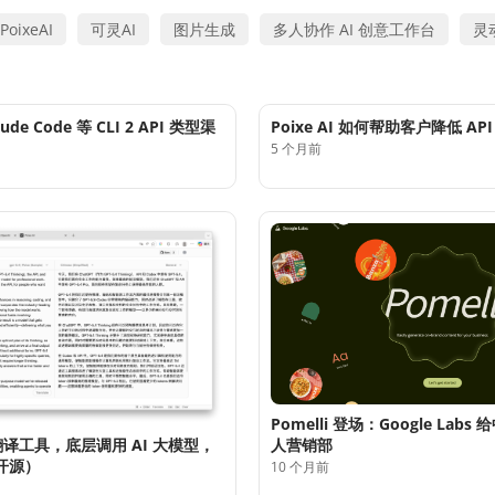
PoixeAI
可灵AI
图片生成
多人协作 AI 创意工作台
灵
aude Code 等 CLI 2 API 类型渠
Poixe AI 如何帮助客户降低 AP
5 个月前
Pomelli 登场：Google Labs
翻译工具，底层调用 AI 大模型，
人营销部
开源）
10 个月前