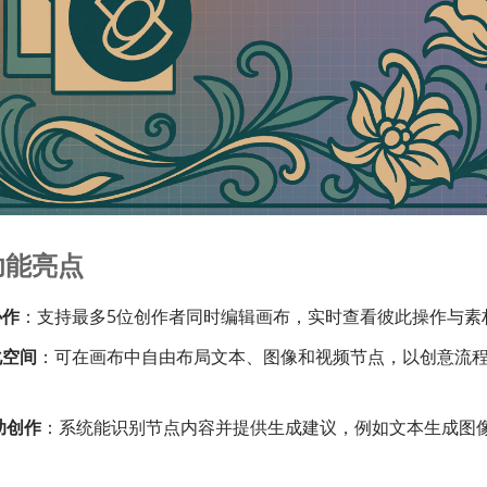
功能亮点
协作
：支持最多5位创作者同时编辑画布，实时查看彼此操作与素
化空间
：可在画布中自由布局文本、图像和视频节点，以创意流
助创作
：系统能识别节点内容并提供生成建议，例如文本生成图
。