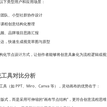
以下类型用户和应用场景：
者团队、小型社群协作设计
、课程创意结构化整理
视频、品牌项目思路汇报
表达，快速生成视觉草图与原型
构化节点设计方式，让创作者能够将创意具象化为流程逻辑或视
统工具对比分析
具（如 PPT、Miro、Canva 等），灵动画布的优势在于：
版式，而是采用可伸缩的“画布节点结构”，更符合创意流程思维