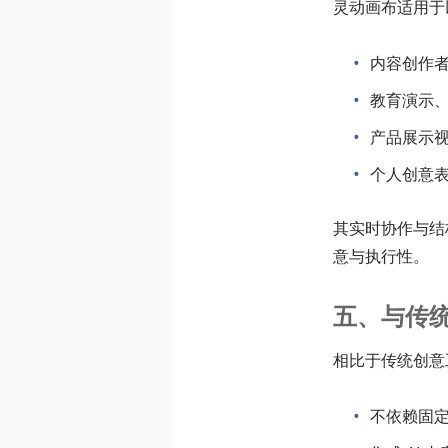
灵动画布适用于
内容创作
教育演示
产品展示
个人创意
其实时协作与结
意与执行性。
五、与传
相比于传统创意工
不依赖固定