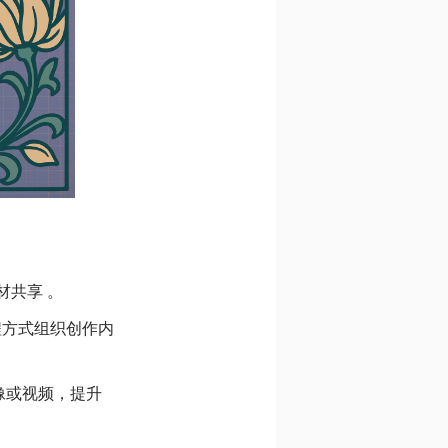
材共享 。
程方式组织创作内
像或视频，提升