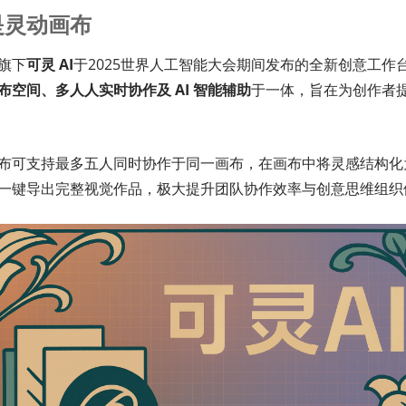
是灵动画布
旗下
可灵 AI
于2025世界人工智能大会期间发布的全新创意工作
布空间、多人人实时协作及 AI 智能辅助
于一体，旨在为创作者
布可支持最多五人同时协作于同一画布，在画布中将灵感结构化
一键导出完整视觉作品，极大提升团队协作效率与创意思维组织