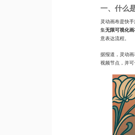
一、什么
灵动画布是快手
集
无限可视化画
意表达流程。
据报道，灵动画
视频节点，并可