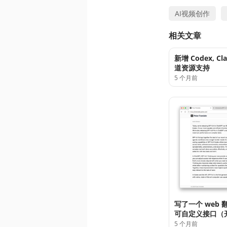
AI视频创作
相关文章
新增 Codex, Cl
道资源支持
5 个月前
写了一个 web 
可自定义接口（
5 个月前